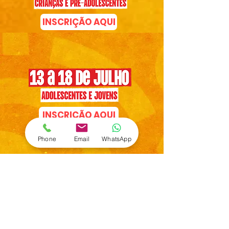
INSCRIÇÃO AQUI
INSCRIÇÃO AQUI
Phone
Email
WhatsApp
VEJA AQUI O QUE LEVAR