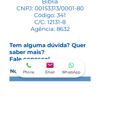
Bíblia
CNPJ:
00153313
/0001-80
Código: 341
C/C: 12131-8
Agência: 8632
Tem alguma dúvida? Quer
saber mais?
Fale conosco!
Nome
Phone
Email
WhatsApp
Sobrenome
Email