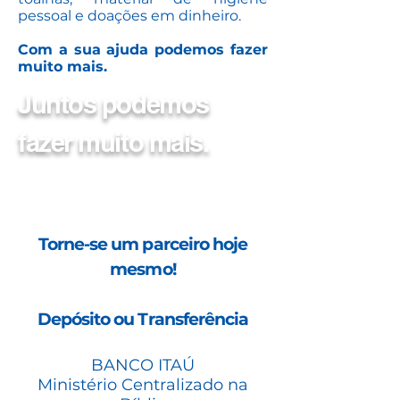
pessoal e doações em dinheiro.
Com a sua ajuda podemos fazer
muito mais.
Juntos podemos
fazer muito mais.
Torne-se um parceiro hoje
mesmo!
Depósito ou Transferência
BANCO ITAÚ
Ministério Centralizado na