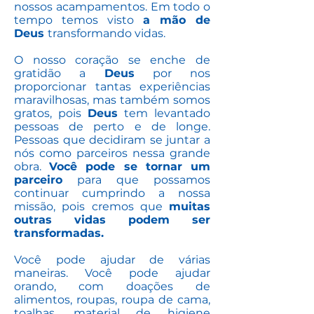
nossos acampamentos. Em todo o
tempo temos visto
a mão de
Deus
transformando vidas.
O nosso coração se enche de
gratidão a
Deus
por nos
proporcionar tantas experiências
maravilhosas, mas também somos
gratos, pois
Deus
tem levantado
pessoas de perto e de longe.
Pessoas que decidiram se juntar a
nós como parceiros nessa grande
obra.
Você pode se tornar um
parceiro
para que possamos
continuar cumprindo a nossa
missão, pois cremos que
muitas
outras vidas podem ser
transformadas.
Você pode ajudar de várias
maneiras. Você pode ajudar
orando, com doações de
alimentos, roupas, roupa de cama,
toalhas, material de higiene